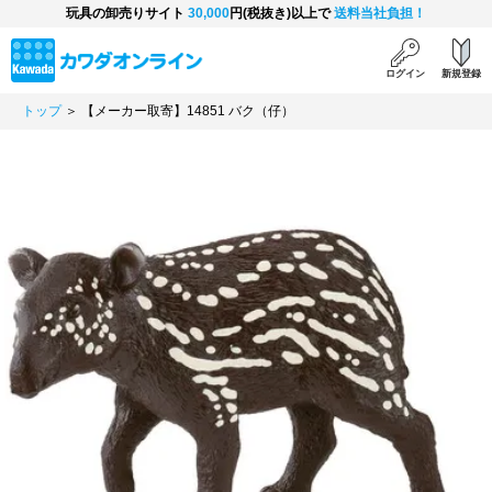
玩具の卸売りサイト
30,000
円(税抜き)以上で
送料当社負担！
ログイン
新規登録
トップ
＞ 【メーカー取寄】14851 バク（仔）