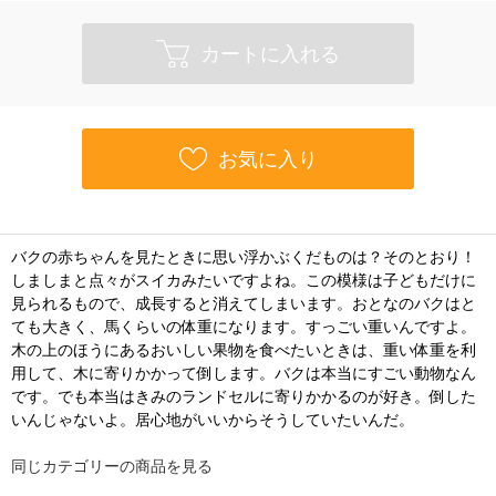
カートに入れる
お気に入り
バクの赤ちゃんを見たときに思い浮かぶくだものは？そのとおり！
しましまと点々がスイカみたいですよね。この模様は子どもだけに
見られるもので、成長すると消えてしまいます。おとなのバクはと
ても大きく、馬くらいの体重になります。すっごい重いんですよ。
木の上のほうにあるおいしい果物を食べたいときは、重い体重を利
用して、木に寄りかかって倒します。バクは本当にすごい動物なん
です。でも本当はきみのランドセルに寄りかかるのが好き。倒した
いんじゃないよ。居心地がいいからそうしていたいんだ。
同じカテゴリーの商品を見る