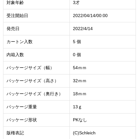
対象年齢
3才
受注開始日
2022/04/14/00:00
発売日
2022/4/14
カートン入数
5 個
内箱入数
0 個
パッケージサイズ（幅）
54ｍｍ
パッケージサイズ（高さ）
32ｍｍ
パッケージサイズ（奥行き）
18ｍｍ
パッケージ重量
13ｇ
パッケージ形状
PKなし
版権表記
(C)Schleich