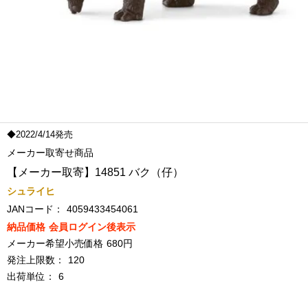
◆2022/4/14発売
メーカー取寄せ商品
【メーカー取寄】14851 バク（仔）
シュライヒ
JANコード：
4059433454061
納品価格
会員ログイン後表示
メーカー希望小売価格
680円
発注上限数：
120
出荷単位：
6