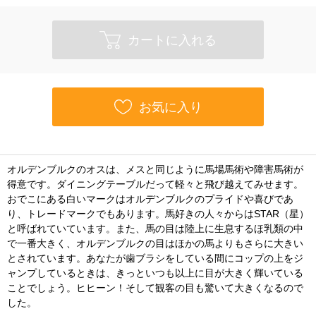
カートに入れる
お気に入り
オルデンブルクのオスは、メスと同じように馬場馬術や障害馬術が
得意です。ダイニングテーブルだって軽々と飛び越えてみせます。
おでこにある白いマークはオルデンブルクのプライドや喜びであ
り、トレードマークでもあります。馬好きの人々からはSTAR（星）
と呼ばれていています。また、馬の目は陸上に生息するほ乳類の中
で一番大きく、オルデンブルクの目はほかの馬よりもさらに大きい
とされています。あなたが歯ブラシをしている間にコップの上をジ
ャンプしているときは、きっといつも以上に目が大きく輝いている
ことでしょう。ヒヒーン！そして観客の目も驚いて大きくなるので
した。