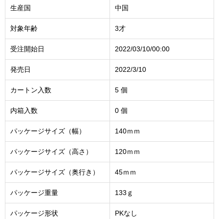
生産国
中国
対象年齢
3才
受注開始日
2022/03/10/00:00
発売日
2022/3/10
カートン入数
5 個
内箱入数
0 個
パッケージサイズ（幅）
140ｍｍ
パッケージサイズ（高さ）
120ｍｍ
パッケージサイズ（奥行き）
45ｍｍ
パッケージ重量
133ｇ
パッケージ形状
PKなし