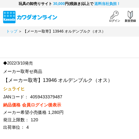
玩具の卸売りサイト
30,000
円(税抜き)以上で
送料当社負担！
ログイン
新規登録
トップ
＞ 【メーカー取寄】13946 オルデンブルク（オス）
◆2022/3/10発売
メーカー取寄せ商品
【メーカー取寄】13946 オルデンブルク（オス）
シュライヒ
JANコード：
4059433379487
納品価格
会員ログイン後表示
メーカー希望小売価格
1,280円
発注上限数：
120
出荷単位：
4