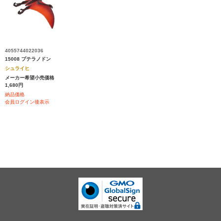
4055744022036
15008 プテラノドン
シュライヒ
メーカー希望小売価格
1,680円
納品価格
会員ログイン後表示