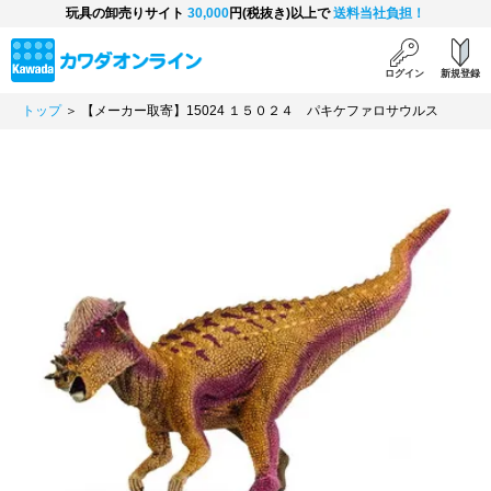
玩具の卸売りサイト
30,000
円(税抜き)以上で
送料当社負担！
ログイン
新規登録
トップ
＞ 【メーカー取寄】15024 １５０２４ パキケファロサウルス