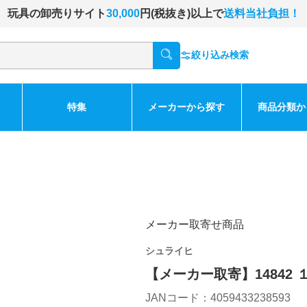
玩具の卸売りサイト
30,000
円(税抜き)以上で
送料当社負担！
絞り込み検索
特集
メーカーから探す
商品分類か
メーカー取寄せ商品
シュライヒ
【メーカー取寄】14842
JANコード：4059433238593