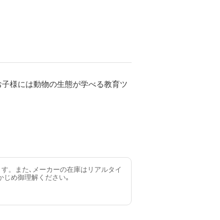
お子様には動物の生態が学べる教育ツ
ます。また､メーカーの在庫はリアルタイ
かじめ御理解ください｡