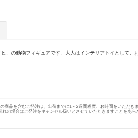
イヒ」の動物フィギュアです。大人はインテリアトイとして、
の商品を含むご発注は、出荷までに1～2週間程度、お時間をいただき
切れの場合はご発注をキャンセル扱いとさせていただきますことをあら