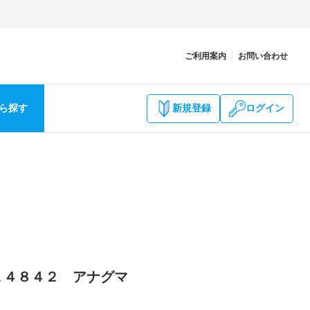
ご利用案内
お問い合わせ
ら探す
新規登録
ログイン
 １４８４２ アナグマ