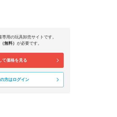
様専用の玩具卸売サイトです。
（無料）
が必要です。
して価格を見る
の方はログイン