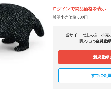
ログインで納品価格を表示
希望小売価格 880円
当サイトは法人様・小売
購入には
会員登録
新規登録
すでに会員