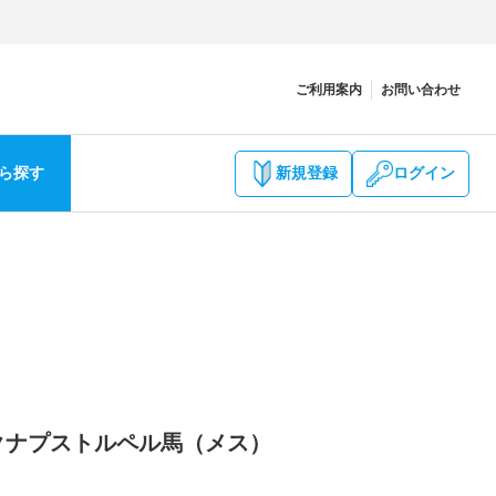
ご利用案内
お問い合わせ
ら探す
新規登録
ログイン
 クナプストルペル馬（メス）