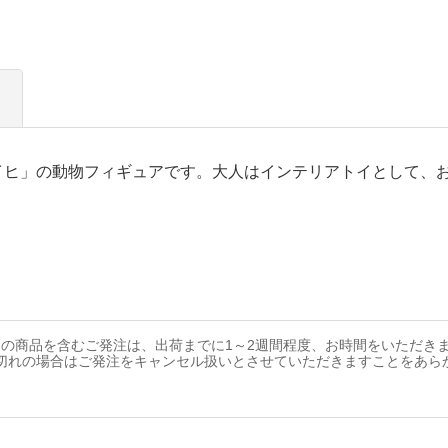
イヒ」の動物フィギュアです。大人はインテリアトイとして、
の商品を含むご発注は、出荷までに1～2週間程度、お時間をいただき
切れの場合はご発注をキャンセル扱いとさせていただきますことをあら