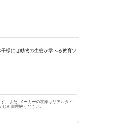
お子様には動物の生態が学べる教育ツ
ます。また､メーカーの在庫はリアルタイ
かじめ御理解ください｡