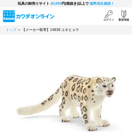
玩具の卸売りサイト
30,000
円(税抜き)以上で
送料当社負担！
ログイン
新規登録
トップ
＞ 【メーカー取寄】14838 ユキヒョウ