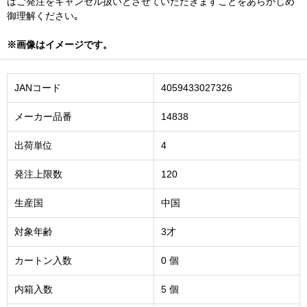
はご発注をキャンセル扱いとさせていただきますことをあらかじめ
御理解ください｡
※画像はイメージです。
JANコード
4059433027326
メーカー品番
14838
出荷単位
4
発注上限数
120
生産国
中国
対象年齢
3才
カートン入数
0 個
内箱入数
5 個