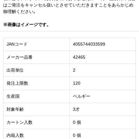
はご発注をキャンセル扱いとさせていただきますことをあらかじめ
御理解ください｡
※画像はイメージです。
JANコード
4055744033599
メーカー品番
42465
出荷単位
2
発注上限数
120
生産国
ベルギー
対象年齢
3才
カートン入数
0 個
内箱入数
0 個