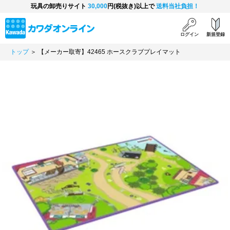
玩具の卸売りサイト
30,000
円(税抜き)以上で
送料当社負担！
ログイン
新規登録
トップ
＞ 【メーカー取寄】42465 ホースクラブプレイマット