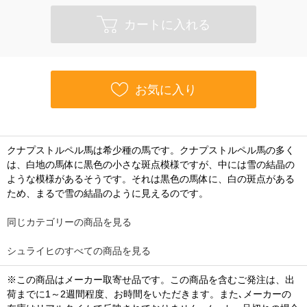
カートに入れる
お気に入り
クナプストルペル馬は希少種の馬です。クナプストルペル馬の多く
は、白地の馬体に黒色の小さな斑点模様ですが、中には雪の結晶の
ような模様があるそうです。それは黒色の馬体に、白の斑点がある
ため、まるで雪の結晶のように見えるのです。
同じカテゴリーの商品を見る
シュライヒのすべての商品を見る
※この商品はメーカー取寄せ品です。この商品を含むご発注は、出
荷までに1～2週間程度、お時間をいただきます。また､メーカーの