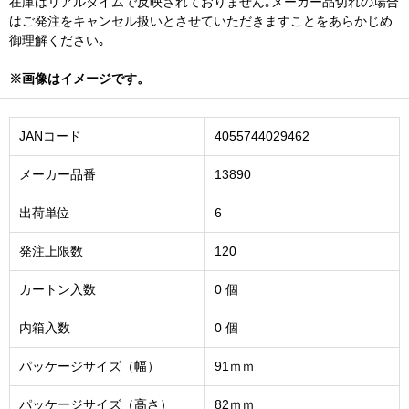
在庫はリアルタイムで反映されておりません｡メーカー品切れの場合
はご発注をキャンセル扱いとさせていただきますことをあらかじめ
御理解ください｡
※画像はイメージです。
JANコード
4055744029462
メーカー品番
13890
出荷単位
6
発注上限数
120
カートン入数
0 個
内箱入数
0 個
パッケージサイズ（幅）
91ｍｍ
パッケージサイズ（高さ）
82ｍｍ