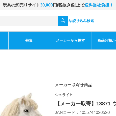
玩具の卸売りサイト
30,000
円(税抜き)以上で
送料当社負担！
絞り込み検索
特集
メーカーから探す
商品分類か
メーカー取寄せ商品
シュライヒ
【メーカー取寄】13871
JANコード：4055744020520