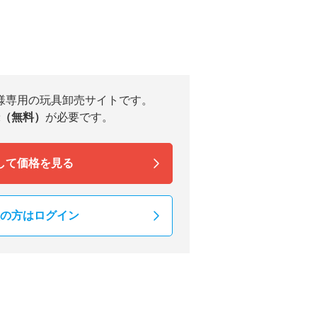
様専用の玩具卸売サイトです。
（無料）
が必要です。
して価格を見る
の方はログイン