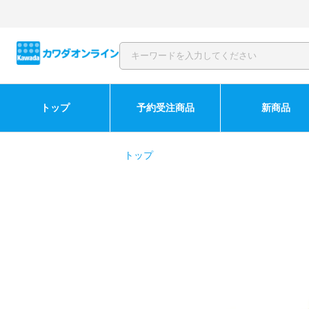
トップ
予約受注商品
新商品
トップ