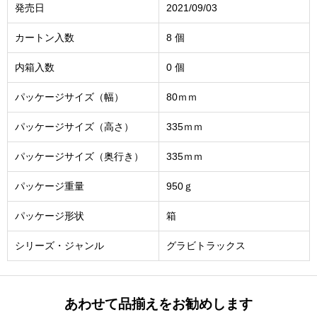
発売日
2021/09/03
カートン入数
8 個
内箱入数
0 個
パッケージサイズ（幅）
80ｍｍ
パッケージサイズ（高さ）
335ｍｍ
パッケージサイズ（奥行き）
335ｍｍ
パッケージ重量
950ｇ
パッケージ形状
箱
シリーズ・ジャンル
グラビトラックス
あわせて品揃えをお勧めします