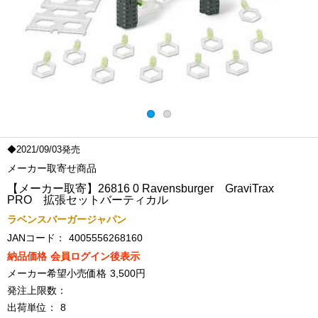
◆2021/09/03発売
メーカー取寄せ商品
【メーカー取寄】26816 0 Ravensburger GraviTrax
PRO 拡張セットバーティカル
ラベンスバーガージャパン
JANコード：
4005556268160
納品価格
会員ログイン後表示
メーカー希望小売価格
3,500円
発注上限数：
出荷単位：
8