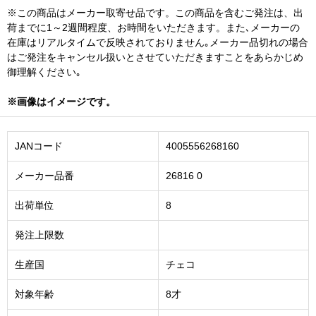
※この商品はメーカー取寄せ品です。この商品を含むご発注は、出
荷までに1～2週間程度、お時間をいただきます。また､メーカーの
在庫はリアルタイムで反映されておりません｡メーカー品切れの場合
はご発注をキャンセル扱いとさせていただきますことをあらかじめ
御理解ください｡
※画像はイメージです。
JANコード
4005556268160
メーカー品番
26816 0
出荷単位
8
発注上限数
生産国
チェコ
対象年齢
8才