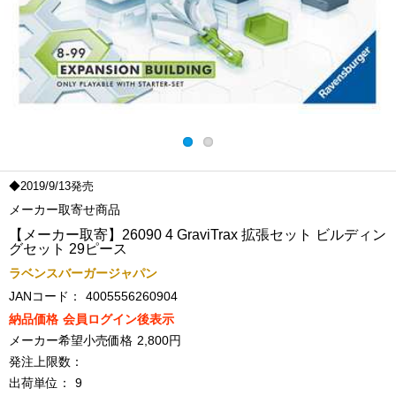
◆2019/9/13発売
メーカー取寄せ商品
【メーカー取寄】26090 4 GraviTrax 拡張セット ビルディン
グセット 29ピース
ラベンスバーガージャパン
JANコード：
4005556260904
納品価格
会員ログイン後表示
メーカー希望小売価格
2,800円
発注上限数：
出荷単位：
9