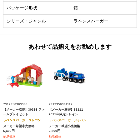
パッケージ形状
箱
シリーズ・ジャンル
ラベンスバーガー
あわせて品揃えをお勧めします
7312350303988
7312350361117
【メーカー取寄】30398 ファ
【メーカー取寄】36111
ームプレイセット
2025年限定トレイン
ラベンスバーガージャパン
ラベンスバーガージャパン
メーカー希望小売価格
メーカー希望小売価格
6,400円
2,800円
納品価格
納品価格