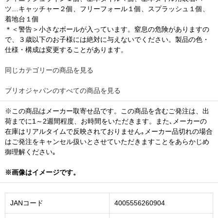
ツ…キャッチャー２個、フリーフォール１個、スプラッシュ１個、
着地台１個
＊＜警告＞小さなボールが入っています。窒息の危険がありますの
で、３歳以下のお子様には絶対に与えないでください。製品の色・
仕様・構成は変更することがあります。
同じカテゴリーの商品を見る
ブリオジャパンのすべての商品を見る
※この商品はメーカー取寄せ品です。この商品を含むご発注は、出
荷までに1～2週間程度、お時間をいただきます。また､メーカーの
在庫はリアルタイムで反映されておりません｡メーカー品切れの場合
はご発注をキャンセル扱いとさせていただきますことをあらかじめ
御理解ください｡
※画像はイメージです。
JANコード
4005556260904