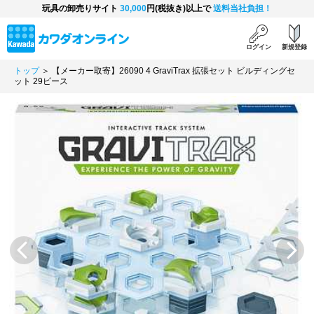
玩具の卸売りサイト
30,000
円(税抜き)以上で
送料当社負担！
ログイン
新規登録
トップ
＞ 【メーカー取寄】26090 4 GraviTrax 拡張セット ビルディングセ
ット 29ピース
Previous
Next