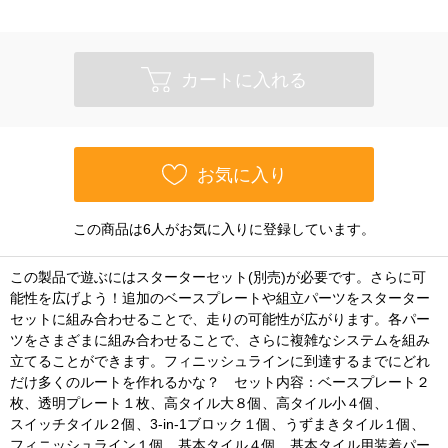
カートに入れる
お気に入り
この商品は6人がお気に入りに登録しています。
この製品で遊ぶにはスターターセット(別売)が必要です。さらに可
能性を広げよう！追加のベースプレートや組立パーツをスターター
セットに組み合わせることで、走りの可能性が広がります。各パー
ツをさまざまに組み合わせることで、さらに複雑なシステムを組み
立てることができます。フィニッシュラインに到達するまでにどれ
だけ多くのルートを作れるかな？ セット内容：ベースプレート２
枚、透明プレート１枚、高タイル大８個、高タイル小４個、
スイッチタイル２個、3-in-1ブロック１個、うずまきタイル１個、
フィニッシュライン１個、基本タイル４個、基本タイル用装着パー