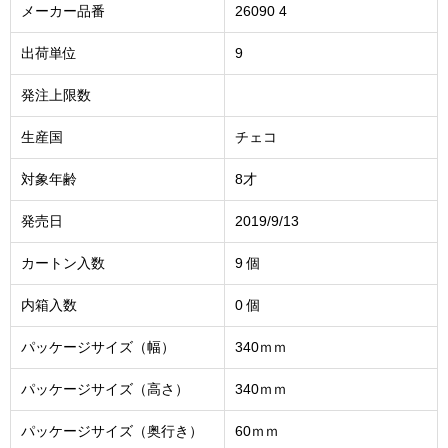
メーカー品番
26090 4
出荷単位
9
発注上限数
生産国
チェコ
対象年齢
8才
発売日
2019/9/13
カートン入数
9 個
内箱入数
0 個
パッケージサイズ（幅）
340ｍｍ
パッケージサイズ（高さ）
340ｍｍ
パッケージサイズ（奥行き）
60ｍｍ