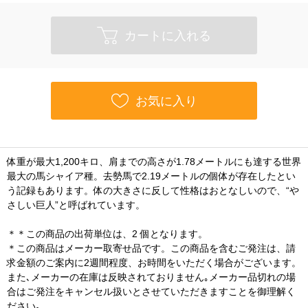
カートに入れる
お気に入り
体重が最大1,200キロ、肩までの高さが1.78メートルにも達する世界
最大の馬シャイア種。去勢馬で2.19メートルの個体が存在したとい
う記録もあります。体の大きさに反して性格はおとなしいので、“や
さしい巨人”と呼ばれています。
＊＊この商品の出荷単位は、2 個となります。
＊この商品はメーカー取寄せ品です。この商品を含むご発注は、請
求金額のご案内に2週間程度、お時間をいただく場合がございます。
また､メーカーの在庫は反映されておりません｡メーカー品切れの場
合はご発注をキャンセル扱いとさせていただきますことを御理解く
ださい｡