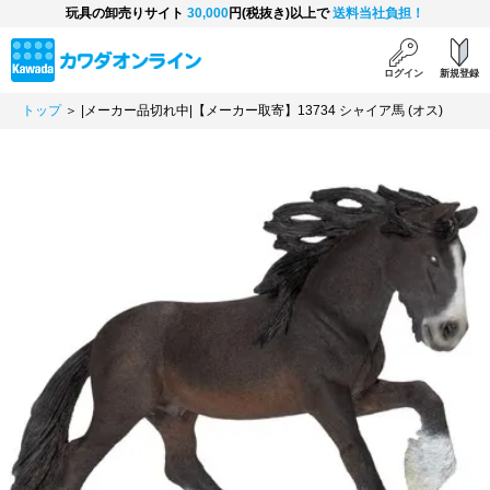
玩具の卸売りサイト
30,000
円(税抜き)以上で
送料当社負担！
ログイン
新規登録
トップ
＞ |メーカー品切れ中|【メーカー取寄】13734 シャイア馬 (オス)