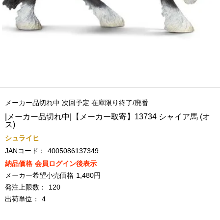
メーカー品切れ中 次回予定 在庫限り終了/廃番
|メーカー品切れ中|【メーカー取寄】13734 シャイア馬 (オ
ス)
シュライヒ
JANコード：
4005086137349
納品価格
会員ログイン後表示
メーカー希望小売価格
1,480円
発注上限数：
120
出荷単位：
4