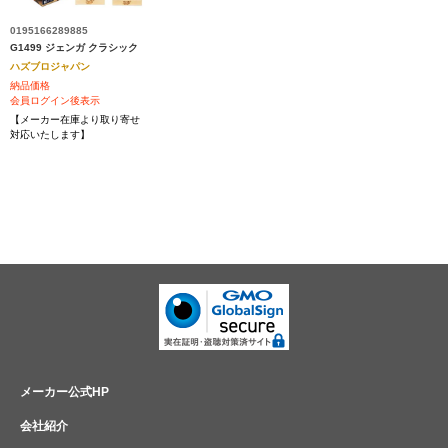
0195166289885
G1499 ジェンガ クラシック
ハズブロジャパン
納品価格
会員ログイン後表示
【メーカー在庫より取り寄せ
対応いたします】
メーカー公式HP
会社紹介