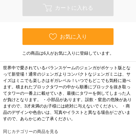
カートに入れる
お気に入り
この商品は6人がお気に入りに登録しています。
世界中で愛されているバランスゲームのジェンガがポケット版とな
って新登場！通常のジェンガよりコンパクトなジェンガミニは、サ
イズはミニでも楽しさはギガレベル！いつでもどこでも気軽に遊べ
ます。積まれたブロックタワーの中から順番にブロックを抜き取っ
てタワーの一番上に載せていき、最後にタワーを倒してしまった人
が負けとなります。 ・小部品があります。誤飲・窒息の危険があり
ますので、3才未満のお子様には絶対に与えないでください。 ・商
品のデザインや色合いは、写真やイラストと異なる場合がございま
すので、あらかじめご了承ください。
同じカテゴリーの商品を見る