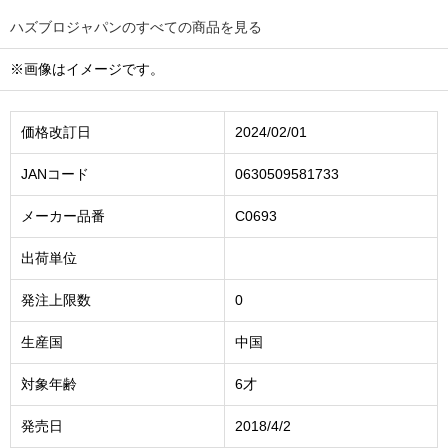
ハズブロジャパンのすべての商品を見る
※画像はイメージです。
価格改訂日
2024/02/01
JANコード
0630509581733
メーカー品番
C0693
出荷単位
発注上限数
0
生産国
中国
対象年齢
6才
発売日
2018/4/2