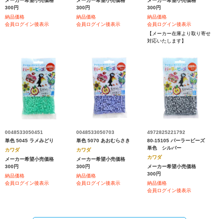
メーカー希望小売価格
メーカー希望小売価格
メーカー希望小売価格
300円
300円
300円
納品価格
納品価格
納品価格
会員ログイン後表示
会員ログイン後表示
会員ログイン後表示
【メーカー在庫より取り寄せ
対応いたします】
0048533050451
0048533050703
4972825221792
単色 5045 ラメみどり
単色 5070 あおむらさき
80-15105 パーラービーズ
単色 シルバー
カワダ
カワダ
カワダ
メーカー希望小売価格
メーカー希望小売価格
300円
300円
メーカー希望小売価格
300円
納品価格
納品価格
会員ログイン後表示
会員ログイン後表示
納品価格
会員ログイン後表示