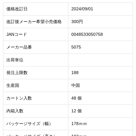
価格改訂日
2024/09/01
改訂後メーカー希望小売価格
300円
JANコード
0048533050758
メーカー品番
5075
出荷単位
発注上限数
188
生産国
中国
カートン入数
48 個
内箱入数
12 個
パッケージサイズ（幅）
178ｍｍ