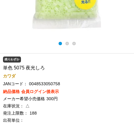
残りわずか
単色 5075 夜光しろ
カワダ
JANコード：
0048533050758
納品価格
会員ログイン後表示
メーカー希望小売価格
300円
在庫状況：
△
発注上限数：
188
出荷単位：