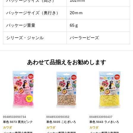
パッケージサイズ（高さ）
102ｍｍ
パッケージサイズ（奥行き）
20ｍｍ
パッケージ重量
65ｇ
シリーズ・ジャンル
パーラービーズ
あわせて品揃えをお勧めします
0048533050734
0048533050352
0048533050437
単色 5073 夜光ピンク
単色 5035 こむぎいろ
単色 5043 ラメきいろ
カワダ
カワダ
カワダ