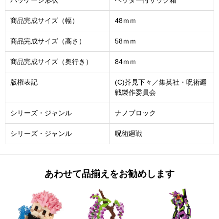
パッケージ形状
ヘッダー付サック箱
商品完成サイズ（幅）
48ｍｍ
商品完成サイズ（高さ）
58ｍｍ
商品完成サイズ（奥行き）
84ｍｍ
版権表記
(C)芥見下々／集英社・呪術廻
戦製作委員会
シリーズ・ジャンル
ナノブロック
シリーズ・ジャンル
呪術廻戦
あわせて品揃えをお勧めします