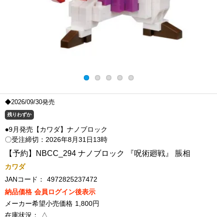
◆2026/09/30発売
残りわずか
●9月発売【カワダ】ナノブロック
〇受注締切：2026年8月31日13時
【予約】NBCC_294 ナノブロック 『呪術廻戦』 脹相
カワダ
JANコード：
4972825237472
納品価格
会員ログイン後表示
メーカー希望小売価格
1,800円
在庫状況：
△