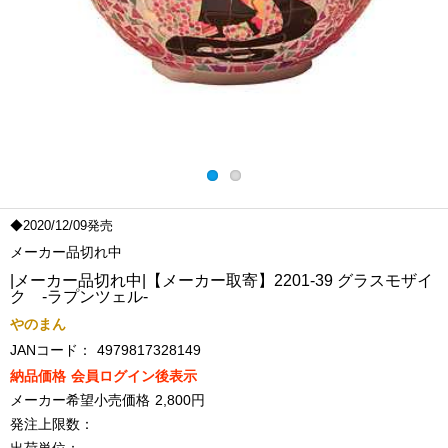
◆2020/12/09発売
メーカー品切れ中
|メーカー品切れ中|【メーカー取寄】2201-39 グラスモザイ
ク ‐ラプンツェル‐
やのまん
JANコード：
4979817328149
納品価格
会員ログイン後表示
メーカー希望小売価格
2,800円
発注上限数：