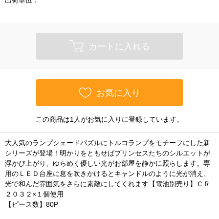
出荷単位：
カートに入れる
お気に入り
この商品は1人がお気に入りに登録しています。
大人気のランプシェードパズルにトルコランプをモチーフにした新
シリーズが登場！明かりをともせばプリンセスたちのシルエットが
浮かび上がり、ゆらめく優しい光がお部屋を静かに照らします。専
用のＬＥＤ台座に息を吹きかけるとキャンドルのように光が消え、
光で和んだ雰囲気をさらに素敵にしてくれます【電池別売り】ＣＲ
２０３２×１個使用
【ピース数】80P