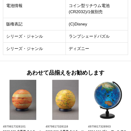
電池情報
コイン型リチウム電池
(CR2032)/1個別売
版権表記
(C)Disney
シリーズ・ジャンル
ランプシェードパズル
シリーズ・ジャンル
ディズニー
あわせて品揃えをお勧めします
4979817328101
4979817328118
4979817328903