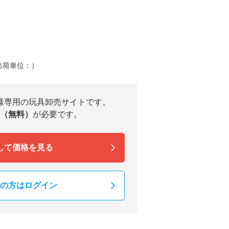
出荷単位：）
様専用の玩具卸売サイトです。
（無料）
が必要です。
して価格を見る
の方はログイン