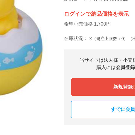
ログインで納品価格を表示
希望小売価格 1,700円
在庫状況：
×
（発注上限数：0）（
当サイトは法人様・小売
購入には
会員登録
新規登録
すでに会員