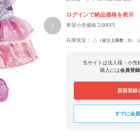
ログインで納品価格を表示
希望小売価格 2,000円
在庫状況：
△
（発注上限数：0）
当サイトは法人様・小売
購入には
会員登録
新規登録
すでに会員