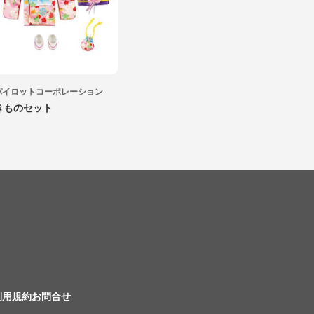
パイロットコーポレーション
きものセット
利用規約
お問合せ