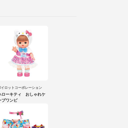
パイロットコーポレーション
ハローキティ おしゃれケ
ープワンピ