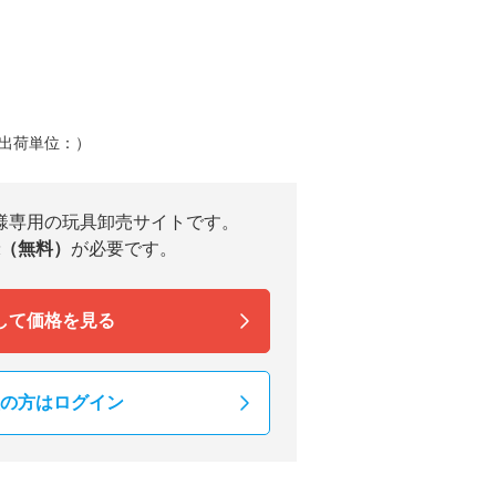
（出荷単位：）
様専用の玩具卸売サイトです。
（無料）
が必要です。
して価格を見る
の方はログイン