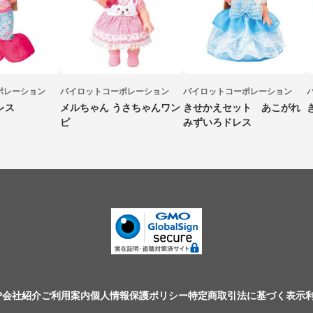
ポレーション
パイロットコーポレーション
パイロットコーポレーション
レス
メルちゃん うさちゃんワン
きせかえセット あこがれ
ピ
みずいろドレス
P
会社紹介
ご利用案内
個人情報保護ポリシー
特定商取引法に基づく表示