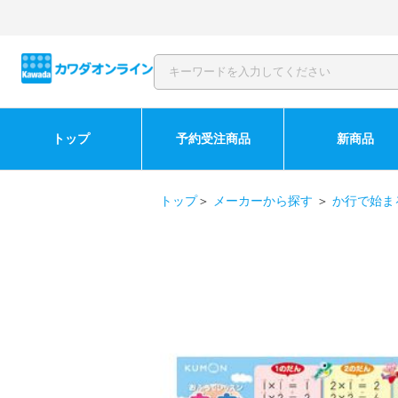
トップ
予約受注商品
新商品
トップ
＞
メーカーから探す
＞
か行で始ま