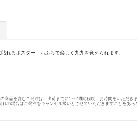
に貼れるポスター。おふろで楽しく九九を覚えられます。
の商品を含むご発注は、出荷までに1～2週間程度、お時間をいただき
切れの場合はご発注をキャンセル扱いとさせていただきますことをあら