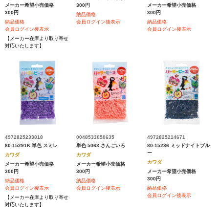
メーカー希望小売価格
300円
メーカー希望小売価格
300円
300円
納品価格
納品価格
会員ログイン後表示
納品価格
会員ログイン後表示
会員ログイン後表示
【メーカー在庫より取り寄せ
対応いたします】
4972825233818
0048533050635
4972825214671
80-15291K 単色 スミレ
単色 5063 さんごいろ
80-15236 ミッドナイトブル
ー
カワダ
カワダ
カワダ
メーカー希望小売価格
メーカー希望小売価格
300円
300円
メーカー希望小売価格
300円
納品価格
納品価格
会員ログイン後表示
会員ログイン後表示
納品価格
会員ログイン後表示
【メーカー在庫より取り寄せ
対応いたします】