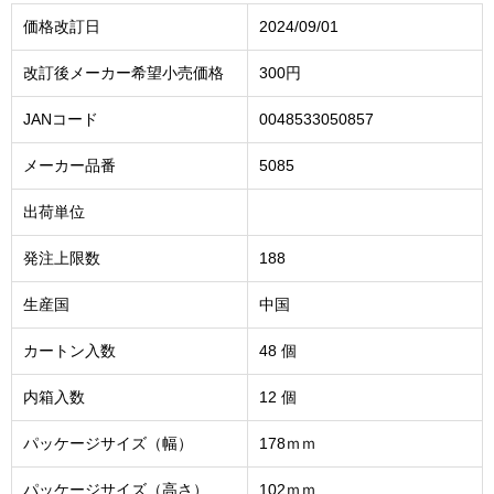
価格改訂日
2024/09/01
改訂後メーカー希望小売価格
300円
JANコード
0048533050857
メーカー品番
5085
出荷単位
発注上限数
188
生産国
中国
カートン入数
48 個
内箱入数
12 個
パッケージサイズ（幅）
178ｍｍ
パッケージサイズ（高さ）
102ｍｍ