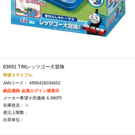
83691 T/Mレッツゴー大冒険
学研ステイフル
JANコード：
4905426034652
納品価格
会員ログイン後表示
メーカー希望小売価格
6,980円
在庫状況：
○
発注上限数：
出荷単位：