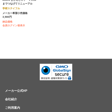
までつなげてリニューアル
学研ステイフル
メーカー希望小売価格
3,980円
納品価格
会員ログイン後表示
メーカー公式HP
会社紹介
ご利用案内