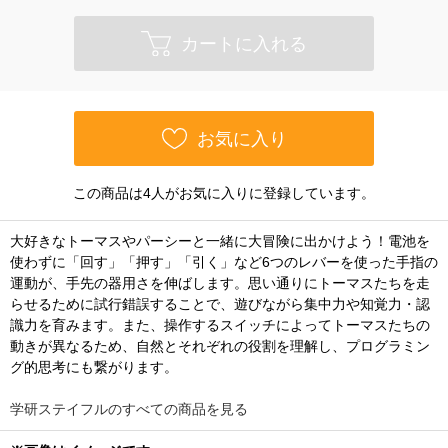
カートに入れる
お気に入り
この商品は4人がお気に入りに登録しています。
大好きなトーマスやパーシーと一緒に大冒険に出かけよう！電池を
使わずに「回す」「押す」「引く」など6つのレバーを使った手指の
運動が、手先の器用さを伸ばします。思い通りにトーマスたちを走
らせるために試行錯誤することで、遊びながら集中力や知覚力・認
識力を育みます。また、操作するスイッチによってトーマスたちの
動きが異なるため、自然とそれぞれの役割を理解し、プログラミン
グ的思考にも繋がります。
学研ステイフルのすべての商品を見る